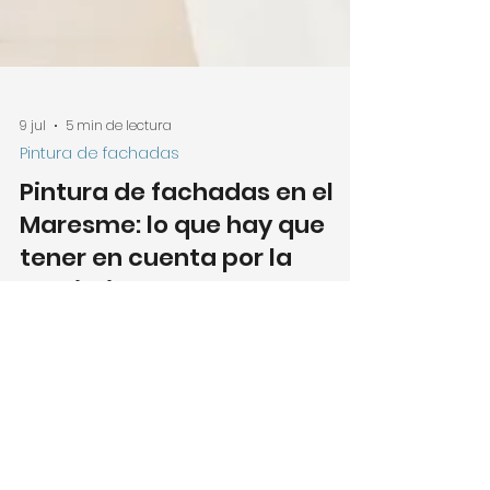
9 jul
5 min de lectura
Pintura de fachadas
Pintura de fachadas en el
Maresme: lo que hay que
tener en cuenta por la
proximidad al mar
La cercanía al mar cambia por completo
cómo envejece una fachada. Te
explicamos qué la deteriora más rápido en