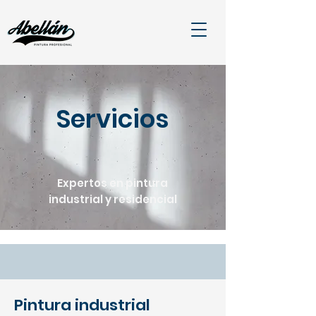
Servicios
Expertos en pintura
industrial y residencial
Pintura industrial